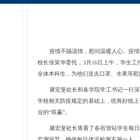
疫情不隔温情，慰问温暖人心。疫情
校长张策华委托，
3
月
16
日上午，学生工
全体本科生，为他们送去口罩、水果等慰
屠宏斐处长和各学院学工书记一行深
学校相关防疫规定的基础上，统筹好线上
业的“双赢”。
屠宏斐处长查看了各宿管站学生每日
监测环节，确保每日体温检测不漏一人、