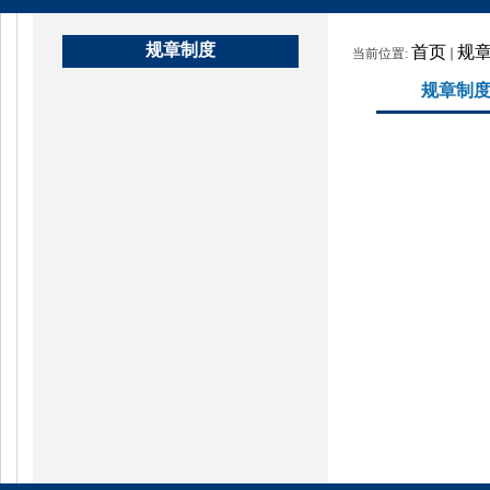
规章制度
首页
规
当前位置:
规章制