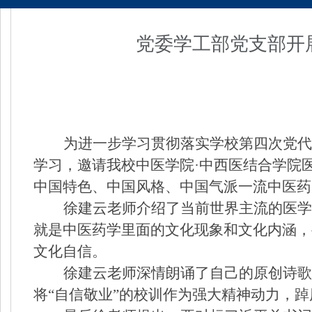
党委学工部党支部开
为进一步学习贯彻落实学校第四次党代
学习，邀请我校中医学院
·
中西医结合学院
中国特色、中国风格、中国气派一流中医药
徐建云老师介绍了当前世界主流的医学
就是中医药学里面的文化现象和文化内涵，
文化自信。
徐建云老师深情朗诵了自己的原创诗歌
将
“
自信
敬业
”
的校训作为强大精神动力，踔