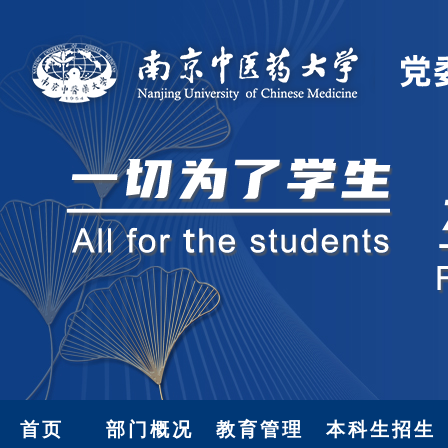
首页
部门概况
教育管理
本科生招生