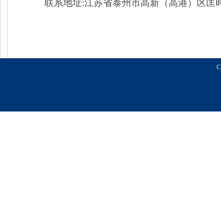
联系地址:江苏省泰州市高新（高港）区匡
C