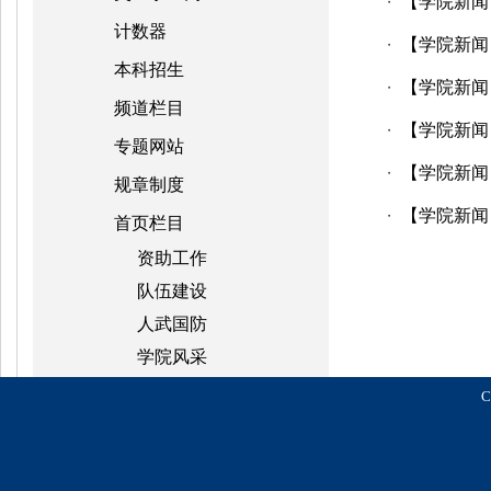
【学院新闻
・
计数器
【学院新闻
・
本科招生
【学院新闻
・
频道栏目
【学院新闻
・
专题网站
【学院新闻
・
规章制度
【学院新闻
・
首页栏目
资助工作
队伍建设
人武国防
学院风采
C