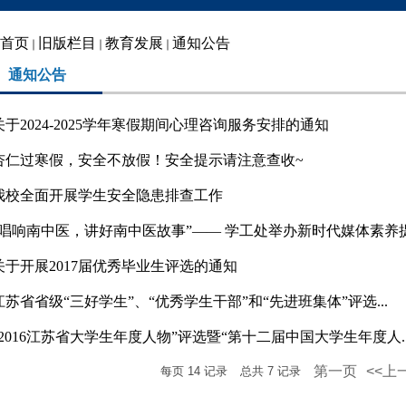
首页
旧版栏目
教育发展
通知公告
通知公告
关于2024-2025学年寒假期间心理咨询服务安排的通知
杏仁过寒假，安全不放假！安全提示请注意查收~
我校全面开展学生安全隐患排查工作
“唱响南中医，讲好南中医故事”—— 学工处举办新时代媒体素养提.
关于开展2017届优秀毕业生评选的通知
江苏省省级“三好学生”、“优秀学生干部”和“先进班集体”评选...
“2016江苏省大学生年度人物”评选暨“第十二届中国大学生年度人..
第一页
<<上
每页
14
记录
总共
7
记录