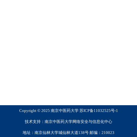
Copyright © 2025 南京中医药大学 苏ICP备11032525号-1
技术支持：南京中医药大学网络安全与信息化中心
地址：南京仙林大学城仙林大道138号 邮编：210023