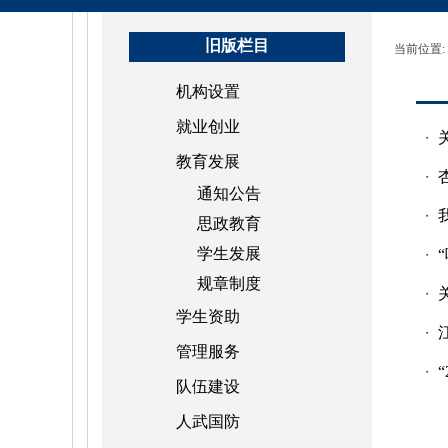
旧版栏目
当前位置:
机构设置
就业创业
・
教育发展
・
通知公告
・
思政教育
学生发展
・
规章制度
・
学生资助
・
管理服务
・
队伍建设
人武国防