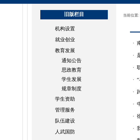
旧版栏目
当前位置:
机构设置
就业创业
・
教育发展
・
通知公告
・
思政教育
学生发展
・
规章制度
・
学生资助
・
管理服务
・
队伍建设
・
人武国防