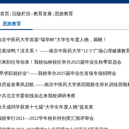
首页
旧版栏目
教育发展
思政教育
思政教育
南京中医药大学首届“瑞华杯”大学生年度人物，揭晓！
是蕉绿鸭？没关系！ ——南京中医药大学“12·5”广场心理健康教育.
职来职往等你来！我校仙林校区举办2025届毕业生秋季双选会
“早求职就好业”——我校举办2025届毕业生首场专场招聘会
踔厉奋发乘风启航 ——南京中医药大学第四期新生班长训练营顺利结
中共北京市委前线杂志来我校调研考察
徐天成同学获第十七届“大学生年度人物”提名奖
我校举行2021—2022学年校长特别奖汇报评审会