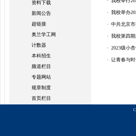
我校举行20
・
资料下载
我校举办20
・
新闻公告
超链接
中共北京市
・
奥兰学工网
我校第四期
・
计数器
2023级小杏
・
本科招生
让青春与时
・
频道栏目
专题网站
规章制度
首页栏目
C